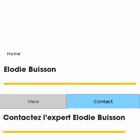
Home
Elodie Buisson
Primary tabs
View
Contact
Contactez l'expert Elodie Buisson